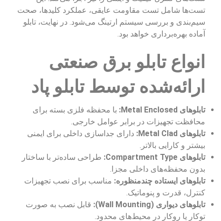
تست‌ها شامل تست مقاومت عایقی، عملکرد کلیدها، صحت
سیم‌بندی و بررسی سیستم ارتینگ می‌شود. در نهایت، تابلو
آماده بهره‌برداری خواهد بود.
انواع تابلو برق صنعتی
ارائه‌شده توسط تابلو پاد
تابلوهای Metal Enclosed:
با محفظه فلزی بسته برای
محافظت تجهیزات در برابر عوامل خارجی.
تابلوهای Metal Clad:
دارای جداسازی داخلی برای ایمنی
بیشتر و کارایی بالاتر.
تابلوهای Compartment Type:
طراحی ساده‌تر با ساختار
بدون محفظه‌های داخلی مجزا.
تابلوهای ایستاده چندمنظوره:
مناسب برای نصب تجهیزات
کنترل، قدرت و پنوماتیک.
تابلوهای دیواری (Wall Mounting):
قابل نصب به صورت
توکار یا روکار در محیط‌های محدود.