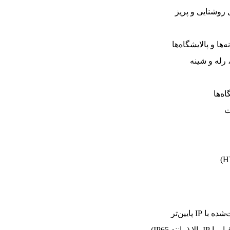
ا و پالایشگاه‌ها
ه‌ها
ت
 پایین‌تر
نند IP65)