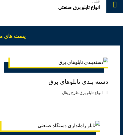
قبلی
انواع تابلو برق صنعتی
پست های مرت
دسته بندی تابلوهای برق
انواع تابلو برق طرح ریتال
و