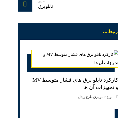
بعدی
تابلو برق
بط ...
کارکرد تابلو برق های فشار متوسط MV
 تجهیزات آن ها
انواع تابلو برق طرح ریتال