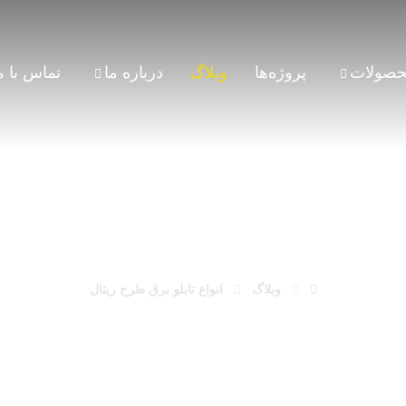
صولات
پروژه‌ها
وبلاگ
درباره ما
تماس با م
 برق
وبلاگ
انواع تابلو برق طرح ریتال