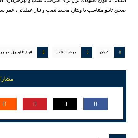
آشنایی با انواع تابلوهای برق برای طراحی، نصب و بهره‌برداری 
صحیح تابلو متناسب با ولتاژ، محیط نصب و نیاز عملیاتی، عمر سی
کیوان
مرداد 2, 1394
انواع تابلو برق طرح ری