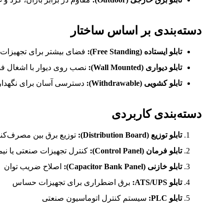
دسته‌بندی بر اساس ساختار
تابلو ایستاده (Free Standing):
فضای بیشتر برای تجهیزات
تابلو دیواری (Wall Mounted):
نصب روی دیوار با اشغال ف
تابلو کشویی (Withdrawable):
دسترسی آسان برای نگهداری
دسته‌بندی کاربردی
تابلو توزیع (Distribution Board):
توزیع برق بین مصرف‌کنن
تابلو فرمان (Control Panel):
کنترل تجهیزات صنعتی یا نیم
تابلو خازنی (Capacitor Bank Panel):
اصلاح ضریب توان
تابلو ATS/UPS:
برق اضطراری برای تجهیزات حساس
تابلو PLC:
سیستم کنترل اتوماسیون صنعتی