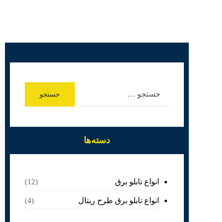
دسته‌ها
انواع تابلو برق
(12)
انواع تابلو برق طرح ریتال
(4)